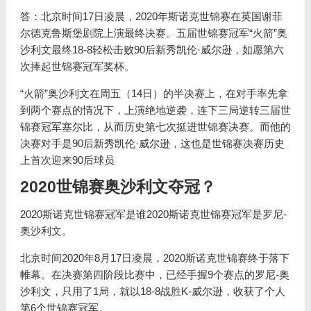
答：北京时间17日凌晨，2020年斯诺克世锦赛在英国谢菲
尔德克鲁斯堡剧院上演最终决赛。五届世锦赛冠军“火箭”奥
沙利文最终18-8轻松击败90后新秀凯伦·威尔逊，如愿第六
次捧起世锦赛冠军奖杯。
“火箭”奥沙利文在周五（14日）的半决赛上，在对手率先拿
到两个赛点的情况下，上演绝地逆袭，连下三局逆转三届世
锦赛冠军塞尔比，从而历史第七次挺进世锦赛决赛。而他的
决赛对手是90后新秀凯伦·威尔逊，这也是世锦赛决赛历史
上首次迎来90后球员
2020世锦赛奥沙利文夺冠？
2020斯诺克世锦赛冠军是谁2020斯诺克世锦赛冠军是罗尼-
奥沙利文。
北京时间2020年8月17日凌晨，2020斯诺克世锦赛终于落下
帷幕。在决赛第四阶段比赛中，已经手握9个赛点的罗尼-奥
沙利文，只用了1局，就以18-8战胜K-威尔逊，收获了个人
第6个世锦赛冠军。