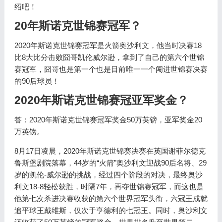
绍吧！
20年斯诺克世锦赛冠军？
2020年斯诺克世锦赛冠军是火箭奥沙利文，他当时决赛18
比8大比分击败囧哥凯伦威尔逊，拿到了自己的第六个世锦
赛冠军，囧哥也是第一个也是目前唯一一个闯进世锦赛决赛
的90后球员！
2020年斯诺克世锦赛冠亚军奖金？
答：2020年斯诺克世锦赛冠军奖金50万英镑，亚军奖金20
万英镑。
8月17日凌晨，2020年斯诺克世锦赛决赛在英国谢菲尔德克
鲁斯堡剧院落幕，44岁的“火箭”奥沙利文迎战90后名将、29
岁的凯伦-威尔逊的挑战，经过四个阶段的对决，最终奥沙
利文18-8轻松获胜，时隔7年，再夺世锦赛冠军，而这也是
他第七次杀进决赛收获的第六个世界冠军头衔，六冠王成就
追平球王戴维斯，仅次于亨德利的七冠王。同时，奥沙利文