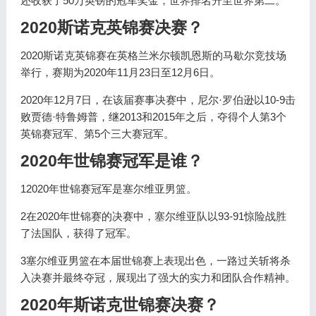
还收获了50万英镑的冠军奖金，世界排名升至世界第二。
2020斯诺克英锦赛决赛？
2020斯诺克英锦赛在英格兰米尔顿凯恩斯的马歇尔竞技场
举行，赛期为2020年11月23日至12月6日。
2020年12月7日，在该届赛事决赛中，尼尔·罗伯逊以10-9击
败贾德·特鲁姆普，继2013和2015年之后，夺得个人第3个
英锦赛冠军、第5个三大赛冠军。
2020年世锦赛冠军是谁？
12020年世锦赛冠军是塞尔维亚男篮。
2在2020年世锦赛的决赛中，塞尔维亚队以93-91惊险战胜
了法国队，获得了冠军。
3塞尔维亚男篮在本届世锦赛上表现出色，一路过关斩将杀
入决赛并最终夺冠，展现出了强大的实力和团队合作精神。
2020年斯诺克世锦赛决赛？